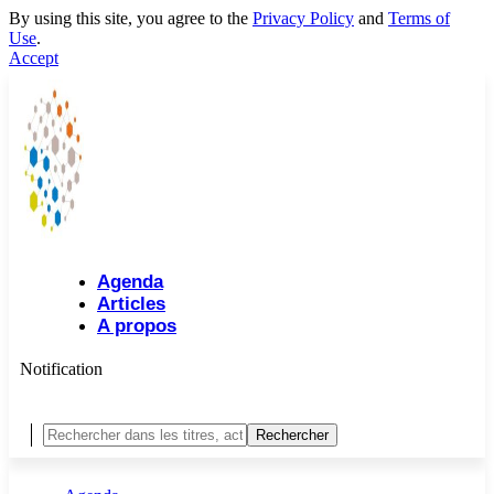
By using this site, you agree to the
Privacy Policy
and
Terms of
Use
.
Accept
Agenda
Articles
A propos
Notification