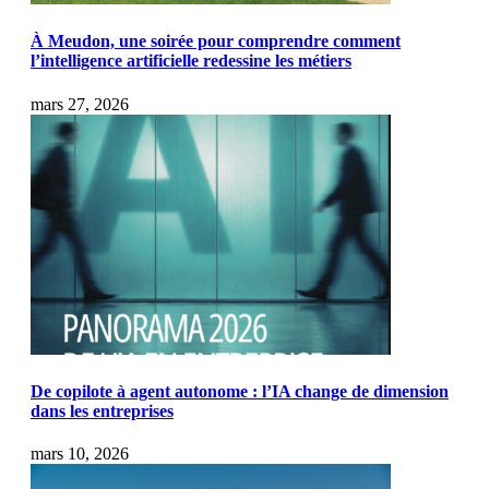
À Meudon, une soirée pour comprendre comment
l’intelligence artificielle redessine les métiers
mars 27, 2026
De copilote à agent autonome : l’IA change de dimension
dans les entreprises
mars 10, 2026