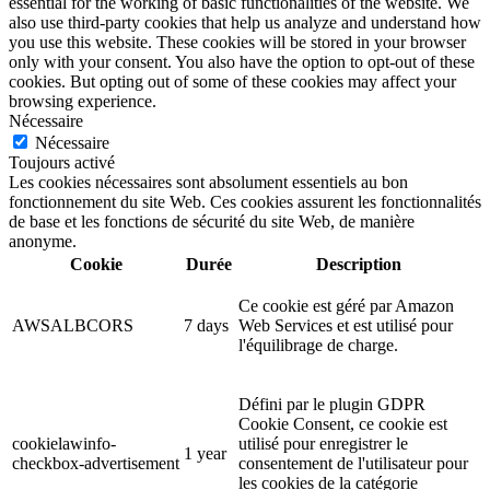
essential for the working of basic functionalities of the website. We
also use third-party cookies that help us analyze and understand how
you use this website. These cookies will be stored in your browser
only with your consent. You also have the option to opt-out of these
cookies. But opting out of some of these cookies may affect your
browsing experience.
Nécessaire
Nécessaire
Toujours activé
Les cookies nécessaires sont absolument essentiels au bon
fonctionnement du site Web. Ces cookies assurent les fonctionnalités
de base et les fonctions de sécurité du site Web, de manière
anonyme.
Cookie
Durée
Description
Ce cookie est géré par Amazon
AWSALBCORS
7 days
Web Services et est utilisé pour
l'équilibrage de charge.
Défini par le plugin GDPR
Cookie Consent, ce cookie est
cookielawinfo-
utilisé pour enregistrer le
1 year
checkbox-advertisement
consentement de l'utilisateur pour
les cookies de la catégorie