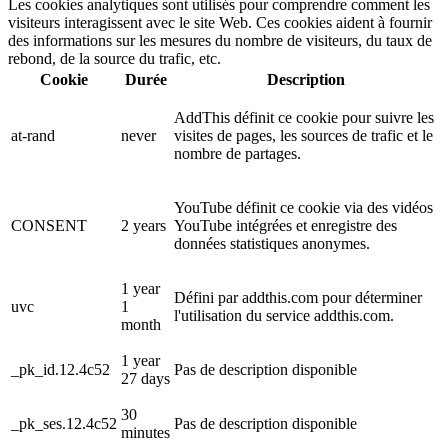
Les cookies analytiques sont utilisés pour comprendre comment les
visiteurs interagissent avec le site Web. Ces cookies aident à fournir
des informations sur les mesures du nombre de visiteurs, du taux de
rebond, de la source du trafic, etc.
Cookie
Durée
Description
AddThis définit ce cookie pour suivre les
at-rand
never
visites de pages, les sources de trafic et le
nombre de partages.
YouTube définit ce cookie via des vidéos
CONSENT
2 years
YouTube intégrées et enregistre des
données statistiques anonymes.
1 year
Défini par addthis.com pour déterminer
uvc
1
l'utilisation du service addthis.com.
month
1 year
_pk_id.12.4c52
Pas de description disponible
27 days
30
_pk_ses.12.4c52
Pas de description disponible
minutes