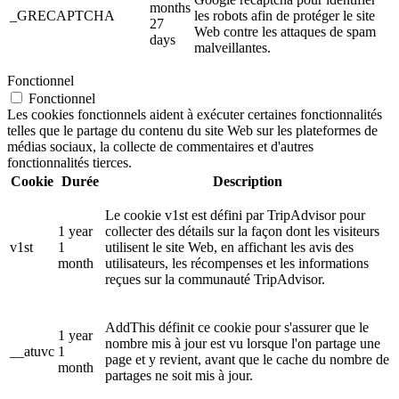
months
_GRECAPTCHA
les robots afin de protéger le site
27
Web contre les attaques de spam
days
malveillantes.
Fonctionnel
Fonctionnel
Les cookies fonctionnels aident à exécuter certaines fonctionnalités
telles que le partage du contenu du site Web sur les plateformes de
médias sociaux, la collecte de commentaires et d'autres
fonctionnalités tierces.
Cookie
Durée
Description
Le cookie v1st est défini par TripAdvisor pour
1 year
collecter des détails sur la façon dont les visiteurs
v1st
1
utilisent le site Web, en affichant les avis des
month
utilisateurs, les récompenses et les informations
reçues sur la communauté TripAdvisor.
AddThis définit ce cookie pour s'assurer que le
1 year
nombre mis à jour est vu lorsque l'on partage une
__atuvc
1
page et y revient, avant que le cache du nombre de
month
partages ne soit mis à jour.