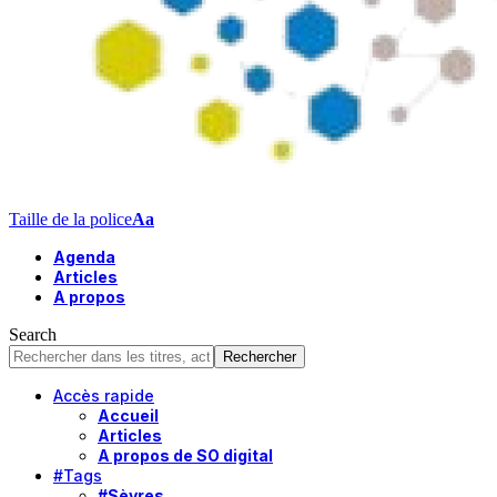
Taille de la police
Aa
Agenda
Articles
A propos
Search
Accès rapide
Accueil
Articles
A propos de SO digital
#Tags
#Sèvres