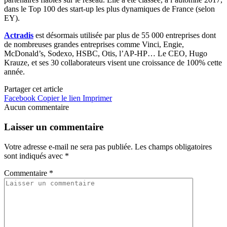
dans le Top 100 des start-up les plus dynamiques de France (selon
EY).
Actradis
est désormais utilisée par plus de 55 000 entreprises dont
de nombreuses grandes entreprises comme Vinci, Engie,
McDonald’s, Sodexo, HSBC, Otis, l’AP-HP… Le CEO, Hugo
Krauze, et ses 30 collaborateurs visent une croissance de 100% cette
année.
Partager cet article
Facebook
Copier le lien
Imprimer
Aucun commentaire
Laisser un commentaire
Votre adresse e-mail ne sera pas publiée.
Les champs obligatoires
sont indiqués avec
*
Commentaire
*