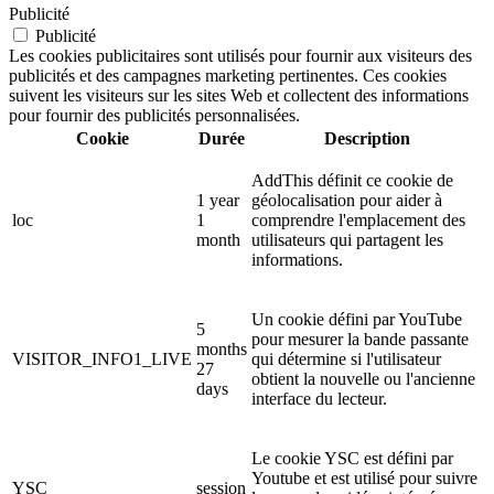
Publicité
Publicité
Les cookies publicitaires sont utilisés pour fournir aux visiteurs des
publicités et des campagnes marketing pertinentes. Ces cookies
suivent les visiteurs sur les sites Web et collectent des informations
pour fournir des publicités personnalisées.
Cookie
Durée
Description
AddThis définit ce cookie de
1 year
géolocalisation pour aider à
loc
1
comprendre l'emplacement des
month
utilisateurs qui partagent les
informations.
Un cookie défini par YouTube
5
pour mesurer la bande passante
months
VISITOR_INFO1_LIVE
qui détermine si l'utilisateur
27
obtient la nouvelle ou l'ancienne
days
interface du lecteur.
Le cookie YSC est défini par
Youtube et est utilisé pour suivre
YSC
session