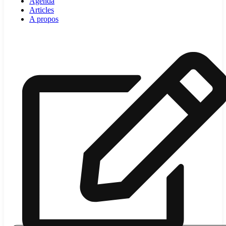
Agenda
Articles
A propos