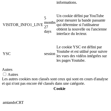
informations.
Un cookie défini par YouTube
5
pour mesurer la bande passante
months
VISITOR_INFO1_LIVE
qui détermine si l'utilisateur
27
obtient la nouvelle ou l'ancienne
days
interface du lecteur.
Le cookie YSC est défini par
Youtube et est utilisé pour suivre
YSC
session
les vues des vidéos intégrées sur
les pages Youtube.
Autres
Autres
Les autres cookies non classés sont ceux qui sont en cours d'analyse
et qui n'ont pas encore été classés dans une catégorie.
Cookie
amiandoCRT