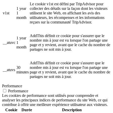
Le cookie v1st est défini par TripAdvisor pour
1 year
collecter des détails sur la façon dont les visiteurs
v1st
1
utilisent le site Web, en affichant les avis des
month
utilisateurs, les récompenses et les informations
reçues sur la communauté TripAdvisor.
AddThis définit ce cookie pour s'assurer que le
1 year
nombre mis à jour est vu lorsque l'on partage une
__atuvc
1
page et y revient, avant que le cache du nombre de
month
partages ne soit mis à jour.
AddThis définit ce cookie pour s'assurer que le
30
nombre mis à jour est vu lorsque l'on partage une
__atuvs
minutes
page et y revient, avant que le cache du nombre de
partages ne soit mis à jour.
Performance
Performance
Les cookies de performance sont utilisés pour comprendre et
analyser les principaux indices de performance du site Web, ce qui
contribue à offrir une meilleure expérience utilisateur aux visiteurs.
Cookie
Durée
Description