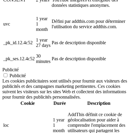
données statistiques anonymes.
1 year
Défini par addthis.com pour déterminer
uvc
1
l'utilisation du service addthis.com.
month
1 year
_pk_id.12.4c52
Pas de description disponible
27 days
30
_pk_ses.12.4c52
Pas de description disponible
minutes
Publicité
Publicité
Les cookies publicitaires sont utilisés pour fournir aux visiteurs des
publicités et des campagnes marketing pertinentes. Ces cookies
suivent les visiteurs sur les sites Web et collectent des informations
pour fournir des publicités personnalisées.
Cookie
Durée
Description
AddThis définit ce cookie de
1 year
géolocalisation pour aider à
loc
1
comprendre l'emplacement des
month
utilisateurs qui partagent les