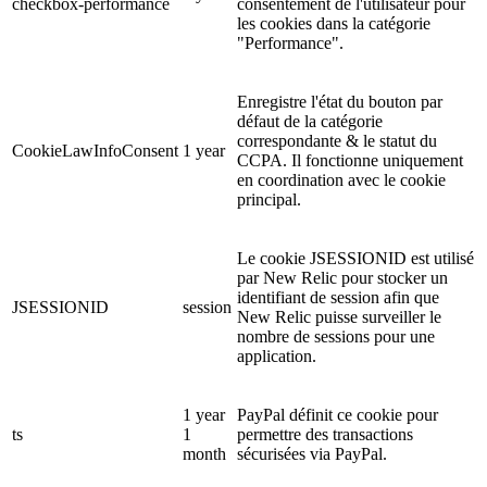
checkbox-performance
consentement de l'utilisateur pour
les cookies dans la catégorie
"Performance".
Enregistre l'état du bouton par
défaut de la catégorie
correspondante & le statut du
CookieLawInfoConsent
1 year
CCPA. Il fonctionne uniquement
en coordination avec le cookie
principal.
Le cookie JSESSIONID est utilisé
par New Relic pour stocker un
identifiant de session afin que
JSESSIONID
session
New Relic puisse surveiller le
nombre de sessions pour une
application.
1 year
PayPal définit ce cookie pour
ts
1
permettre des transactions
month
sécurisées via PayPal.