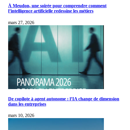
À Meudon, une soirée pour comprendre comment
l’intelligence artificielle redessine les métiers
mars 27, 2026
De copilote à agent autonome : l’IA change de dimension
dans les entreprises
mars 10, 2026