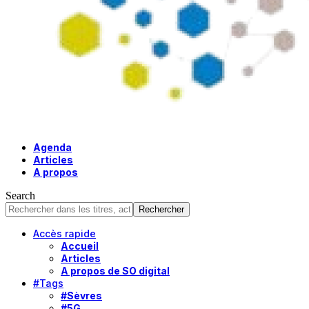
Agenda
Articles
A propos
Search
Accès rapide
Accueil
Articles
A propos de SO digital
#Tags
#Sèvres
#5G