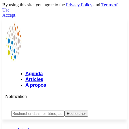
By using this site, you agree to the
Privacy Policy
and
Terms of
Use
.
Accept
Agenda
Articles
A propos
Notification