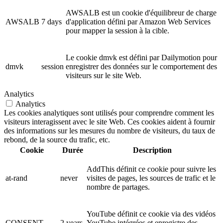
AWSALB est un cookie d'équilibreur de charge
AWSALB
7 days
d'application défini par Amazon Web Services
pour mapper la session à la cible.
Le cookie dmvk est défini par Dailymotion pour
dmvk
session
enregistrer des données sur le comportement des
visiteurs sur le site Web.
Analytics
Analytics
Les cookies analytiques sont utilisés pour comprendre comment les
visiteurs interagissent avec le site Web. Ces cookies aident à fournir
des informations sur les mesures du nombre de visiteurs, du taux de
rebond, de la source du trafic, etc.
Cookie
Durée
Description
AddThis définit ce cookie pour suivre les
at-rand
never
visites de pages, les sources de trafic et le
nombre de partages.
YouTube définit ce cookie via des vidéos
CONSENT
2 years
YouTube intégrées et enregistre des