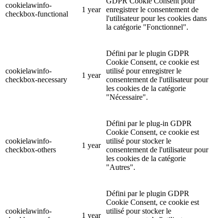
GDPR Cookie Consent pour
cookielawinfo-
1 year
enregistrer le consentement de
checkbox-functional
l'utilisateur pour les cookies dans
la catégorie "Fonctionnel".
Défini par le plugin GDPR
Cookie Consent, ce cookie est
cookielawinfo-
utilisé pour enregistrer le
1 year
checkbox-necessary
consentement de l'utilisateur pour
les cookies de la catégorie
"Nécessaire".
Défini par le plug-in GDPR
Cookie Consent, ce cookie est
cookielawinfo-
utilisé pour stocker le
1 year
checkbox-others
consentement de l'utilisateur pour
les cookies de la catégorie
"Autres".
Défini par le plugin GDPR
Cookie Consent, ce cookie est
cookielawinfo-
utilisé pour stocker le
1 year