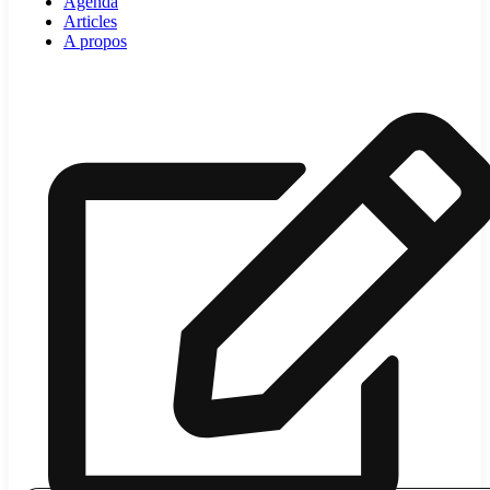
Agenda
Articles
A propos