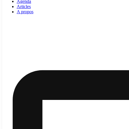
Agenda
Articles
A propos