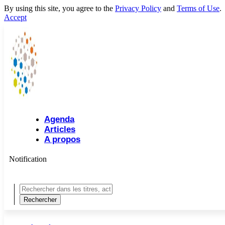
By using this site, you agree to the
Privacy Policy
and
Terms of Use
.
Accept
Agenda
Articles
A propos
Notification