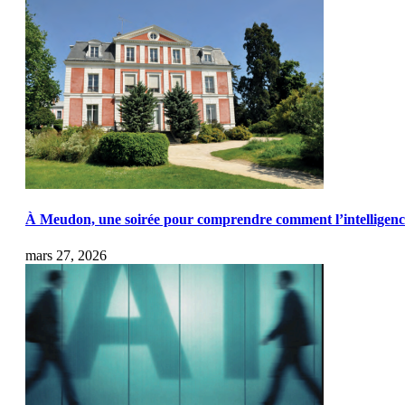
À Meudon, une soirée pour comprendre comment l’intelligence a
mars 27, 2026