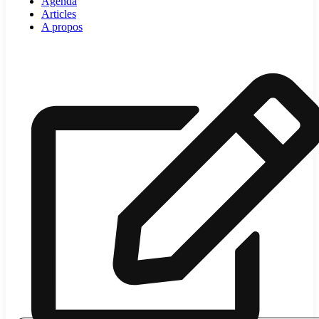
Agenda
Articles
A propos