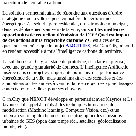
trajectoire de neutralité carbone.
La solution permettrait ainsi de répondre aux questions d’ordre
stratégique que la ville se pose en matière de performance
énergétique. Au sein du parc résidentiel, du patrimoine municipal,
dans les déplacements au sein de la ville,
où sont les meilleures
opportunités de réduction d’émission de CO²? Quel est impact
de ces actions sur la trajectoire carbone ?
C’est à ces deux
questions concrètes que le projet
AI4CITIES
, via C-in.City, répond
en rendant accessible à tous l’intelligence carbone du territoire.
La solution C-in.City, au stade de prototype, est claire et précise,
avec une grande granularité de données. L’Intelligence Artificielle
insérée dans ce projet est importante pour suivre la performance
énergétique de la ville, mais aussi imaginer des scénarios et des
simulations sur les années à venir et faire émerger des apprentissages
concrets pour la ville et pour ses citoyens.
C-in.City que NEXQT développe en partenariat avec Kayrros et La
Javaness fait appel à la fois à des techniques innovantes de
modélisation (Machine learning, Computer Vision, etc.) et un
nouveau sourcing de données pour cartographier les émissions
urbaines de GES (open data temps réel, satellites, géolocalisation
mobile, etc.).