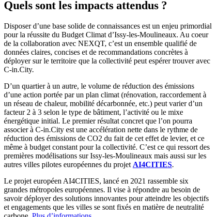
Quels sont les impacts attendus ?
Disposer d’une base solide de connaissances est un enjeu primordial
pour la réussite du Budget Climat d’Issy-les-Moulineaux. Au coeur
de la collaboration avec NEXQT, c’est un ensemble qualifié de
données claires, concises et de recommandations concrètes à
déployer sur le territoire que la collectivité peut espérer trouver avec
C-in.City.
D’un quartier à un autre, le volume de réduction des émissions
d’une action portée par un plan climat (rénovation, raccordement à
un réseau de chaleur, mobilité décarbonnée, etc.) peut varier d’un
facteur 2 à 3 selon le type de bâtiment, l’activité ou le mixe
énergétique initial. Le premier résultat concret que l’on pourra
associer à C-in.City est une accélération nette dans le rythme de
réduction des émissions de CO2 du fait de cet effet de levier, et ce
même à budget constant pour la collectivité. C’est ce qui ressort des
premières modélisations sur Issy-les-Moulineaux mais aussi sur les
autres villes pilotes européennes du projet
AI4CITIES
.
Le projet européen AI4CITIES, lancé en 2021 rassemble six
grandes métropoles européennes. Il vise à répondre au besoin de
savoir déployer des solutions innovantes pour atteindre les objectifs
et engagements que les villes se sont fixés en matière de neutralité
carbone.
Plus d’informations
.