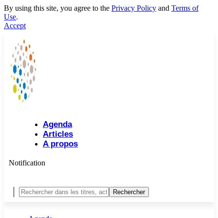
By using this site, you agree to the
Privacy Policy
and
Terms of
Use
.
Accept
Agenda
Articles
A propos
Notification