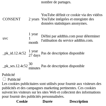
nombre de partages.
YouTube définit ce cookie via des vidéos
CONSENT
2 years
YouTube intégrées et enregistre des
données statistiques anonymes.
1 year
Défini par addthis.com pour déterminer
uvc
1
l'utilisation du service addthis.com.
month
1 year
_pk_id.12.4c52
Pas de description disponible
27 days
30
_pk_ses.12.4c52
Pas de description disponible
minutes
Publicité
Publicité
Les cookies publicitaires sont utilisés pour fournir aux visiteurs des
publicités et des campagnes marketing pertinentes. Ces cookies
suivent les visiteurs sur les sites Web et collectent des informations
pour fournir des publicités personnalisées.
Cookie
Durée
Description