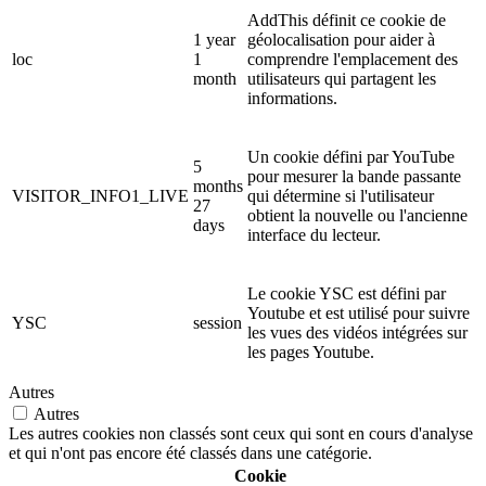
AddThis définit ce cookie de
1 year
géolocalisation pour aider à
loc
1
comprendre l'emplacement des
month
utilisateurs qui partagent les
informations.
Un cookie défini par YouTube
5
pour mesurer la bande passante
months
VISITOR_INFO1_LIVE
qui détermine si l'utilisateur
27
obtient la nouvelle ou l'ancienne
days
interface du lecteur.
Le cookie YSC est défini par
Youtube et est utilisé pour suivre
YSC
session
les vues des vidéos intégrées sur
les pages Youtube.
Autres
Autres
Les autres cookies non classés sont ceux qui sont en cours d'analyse
et qui n'ont pas encore été classés dans une catégorie.
Cookie