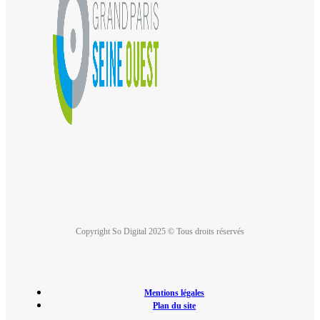
Copyright So Digital 2025 © Tous droits réservés
Mentions légales
Plan du site