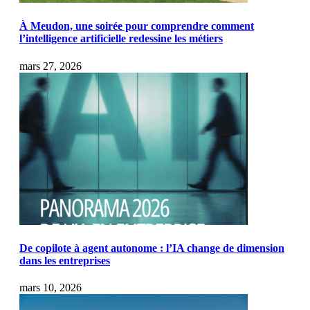
À Meudon, une soirée pour comprendre comment
l’intelligence artificielle redessine les métiers
mars 27, 2026
De copilote à agent autonome : l’IA change de dimension
dans les entreprises
mars 10, 2026