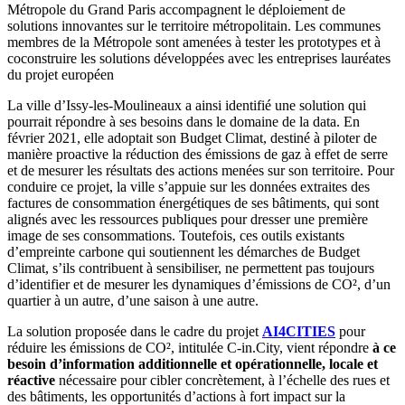
Métropole du Grand Paris accompagnent le déploiement de
solutions innovantes sur le territoire métropolitain. Les communes
membres de la Métropole sont amenées à tester les prototypes et à
coconstruire les solutions développées avec les entreprises lauréates
du projet européen
La ville d’Issy-les-Moulineaux a ainsi identifié une solution qui
pourrait répondre à ses besoins dans le domaine de la data. En
février 2021, elle adoptait son Budget Climat, destiné à piloter de
manière proactive la réduction des émissions de gaz à effet de serre
et de mesurer les résultats des actions menées sur son territoire. Pour
conduire ce projet, la ville s’appuie sur les données extraites des
factures de consommation énergétiques de ses bâtiments, qui sont
alignés avec les ressources publiques pour dresser une première
image de ses consommations. Toutefois, ces outils existants
d’empreinte carbone qui soutiennent les démarches de Budget
Climat, s’ils contribuent à sensibiliser, ne permettent pas toujours
d’identifier et de mesurer les dynamiques d’émissions de CO², d’un
quartier à un autre, d’une saison à une autre.
La solution proposée dans le cadre du projet
AI4CITIES
pour
réduire les émissions de CO², intitulée C-in.City, vient répondre
à ce
besoin d’information additionnelle et opérationnelle, locale et
réactive
nécessaire pour cibler concrètement, à l’échelle des rues et
des bâtiments, les opportunités d’actions à fort impact sur la