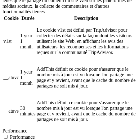
telles que le partage du contenu du site Web sur les plateformes de
médias sociaux, la collecte de commentaires et d'autres
fonctionnalités tierces.
Cookie
Durée
Description
Le cookie v1st est défini par TripAdvisor pour
1 year
collecter des détails sur la façon dont les visiteurs
v1st
1
utilisent le site Web, en affichant les avis des
month
utilisateurs, les récompenses et les informations
reçues sur la communauté TripAdvisor.
AddThis définit ce cookie pour s'assurer que le
1 year
nombre mis à jour est vu lorsque l'on partage une
__atuvc
1
page et y revient, avant que le cache du nombre de
month
partages ne soit mis à jour.
AddThis définit ce cookie pour s'assurer que le
30
nombre mis à jour est vu lorsque l'on partage une
__atuvs
minutes
page et y revient, avant que le cache du nombre de
partages ne soit mis à jour.
Performance
Performance