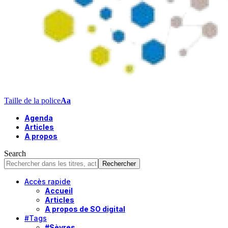
Taille de la police
Aa
Agenda
Articles
A propos
Search
Accès rapide
Accueil
Articles
A propos de SO digital
#Tags
#Sèvres